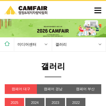
미디어센터
갤러리
갤러리
캠페어 대구
캠페어 경남
캠페어 부산
2025
2024
2023
2022