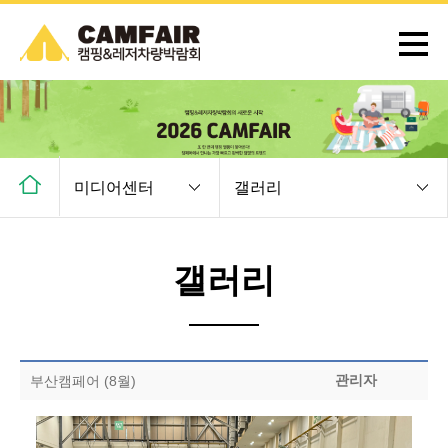
미디어센터
갤러리
갤러리
관리자
부산캠페어 (8월)