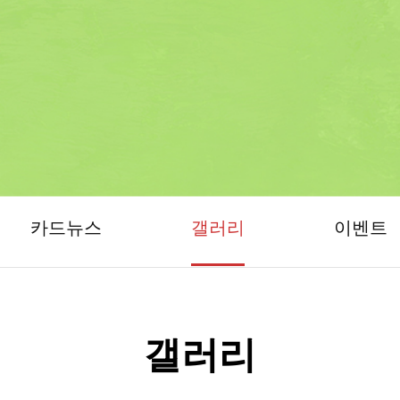
카드뉴스
갤러리
이벤트
갤러리