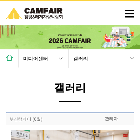
미디어센터
갤러리
갤러리
관리자
부산캠페어 (8월)