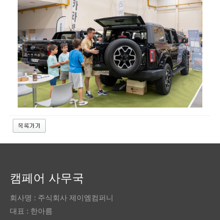
캠페어 사무국
회사명 : 주식회사 제이엠컴퍼니
대표 : 한아름