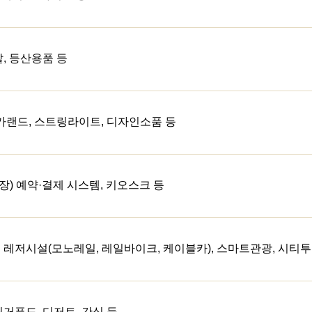
발, 등산용품 등
 가랜드, 스트링라이트, 디자인소품 등
) 예약·결제 시스템, 키오스크 등
 레저시설(모노레일, 레일바이크, 케이블카), 스마트관광, 시티투어,
핑거푸드, 디저트, 간식 등