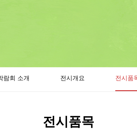
박람회 소개
전시개요
전시품
전시품목