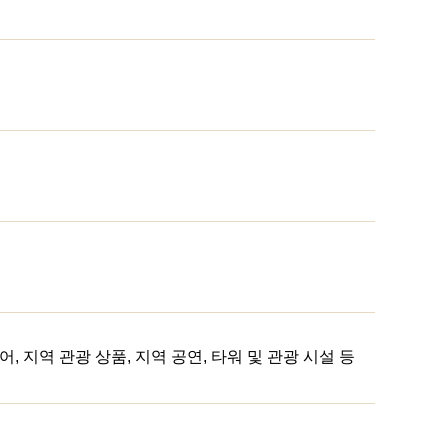
 지역 관광 상품, 지역 공연, 타워 및 관광 시설 등